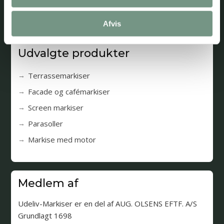
Weekend
Lukket
Afvis
Udvalgte produkter
Terrassemarkiser
Facade og cafémarkiser
Screen markiser
Parasoller
Markise med motor
Medlem af
Udeliv-Markiser er en del af AUG. OLSENS EFTF. A/S
Grundlagt 1698