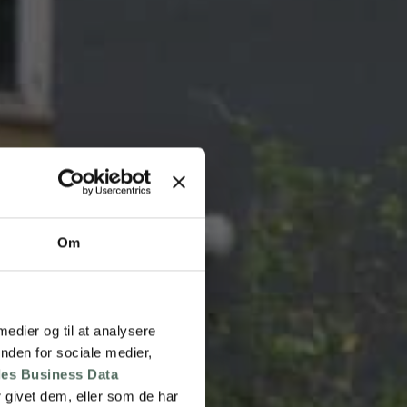
Om
 medier og til at analysere
nden for sociale medier,
es Business Data
 givet dem, eller som de har