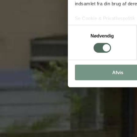
indsamlet fra din brug af dere
Se Cookie & Privatlivspolitik
Samtykkevalg
Nødvendig
Afvis