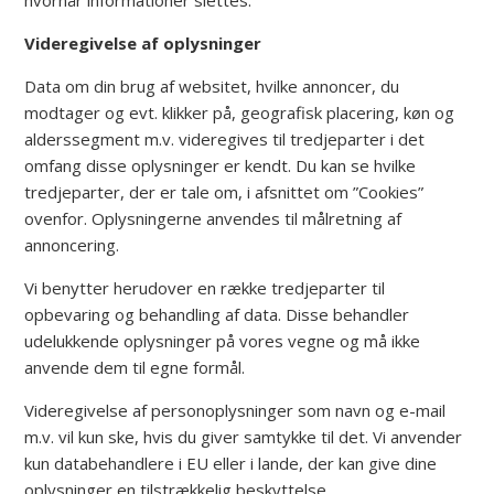
hvornår informationer slettes.
Videregivelse af oplysninger
Data om din brug af websitet, hvilke annoncer, du
modtager og evt. klikker på, geografisk placering, køn og
alderssegment m.v. videregives til tredjeparter i det
omfang disse oplysninger er kendt. Du kan se hvilke
tredjeparter, der er tale om, i afsnittet om ”Cookies”
ovenfor. Oplysningerne anvendes til målretning af
annoncering.
Vi benytter herudover en række tredjeparter til
opbevaring og behandling af data. Disse behandler
udelukkende oplysninger på vores vegne og må ikke
anvende dem til egne formål.
Videregivelse af personoplysninger som navn og e-mail
m.v. vil kun ske, hvis du giver samtykke til det. Vi anvender
kun databehandlere i EU eller i lande, der kan give dine
oplysninger en tilstrækkelig beskyttelse.