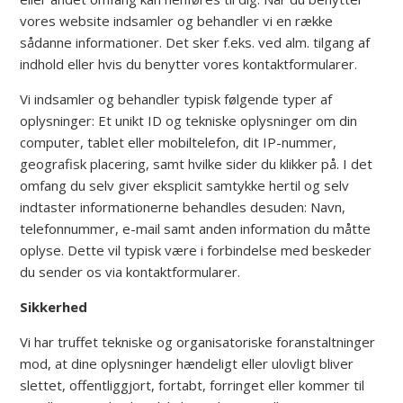
vores website indsamler og behandler vi en række
sådanne informationer. Det sker f.eks. ved alm. tilgang af
indhold eller hvis du benytter vores kontaktformularer.
Vi indsamler og behandler typisk følgende typer af
oplysninger: Et unikt ID og tekniske oplysninger om din
computer, tablet eller mobiltelefon, dit IP-nummer,
geografisk placering, samt hvilke sider du klikker på. I det
omfang du selv giver eksplicit samtykke hertil og selv
indtaster informationerne behandles desuden: Navn,
telefonnummer, e-mail samt anden information du måtte
oplyse. Dette vil typisk være i forbindelse med beskeder
du sender os via kontaktformularer.
Sikkerhed
Vi har truffet tekniske og organisatoriske foranstaltninger
mod, at dine oplysninger hændeligt eller ulovligt bliver
slettet, offentliggjort, fortabt, forringet eller kommer til