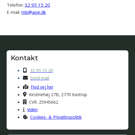
Telefon:
32 95 15 20
E-mail:
mb@aoe.dk
Kontakt
32 95 15 20
Send mail
Find vej her
Kirstinehøj 27B, 2770 Kastrup
CVR: 25945662
Viden
Cookies- & Privatlivspolitik