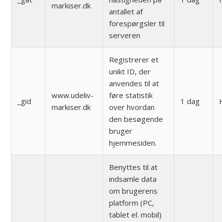
markiser.dk
antallet af
forespørgsler til
serveren
Registrerer et
unikt ID, der
anvendes til at
www.udeliv-
føre statistik
_gid
1 dag
markiser.dk
over hvordan
den besøgende
bruger
hjemmesiden.
Benyttes til at
indsamle data
om brugerens
platform (PC,
tablet el. mobil)