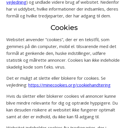
vejledning
) og undlade videre brug af websitet. Nedenfor
har vi uddybet, hvilke informationer der indsamles, deres
formål og hvilke tredjeparter, der har adgang til dem.
Cookies
Websitet anvender ”cookies”, der er en tekstfil, som
gemmes på din computer, mobil el. tilsvarende med det
formål at genkende den, huske indstillinger, udføre
statistik og målrette annoncer. Cookies kan ikke indeholde
skadelig kode som f.eks. virus.
Det er muligt at slette eller blokere for cookies. Se
vejledning:
https://minecookies.org/cookiehandtering
Hvis du sletter eller blokerer cookies vil annoncer kunne
blive mindre relevante for dig og optræde hyppigere. Du
kan desuden risikere at websitet ikke fungerer optimalt
samt at der er indhold, du ikke kan få adgang til.
Websitet indeholder cookies fra tredjeparter, der i