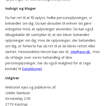
Indsigt og klager
Du har ret til at få oplyst, hvilke personoplysninger, vi
behandler om dig. Du kan desuden til enhver tid gøre
indsigelse mod, at oplysninger anvendes. Du kan også
tilbagekalde dit samtykke til, at der bliver behandlet
oplysninger om dig. Hvis de oplysninger, der behandles
om dig, er forkerte har du ret til at de bliver rettet eller
slettet. Henvendelse herom kan ske til:
mb@aoe.dk
. Hvis
du vil klage over vores behandling af dine
personoplysninger, har du også mulighed for at tage
kontakt til
Datatilsynet
.
Udgiver
Websitet ejes og publiceres af:
Udeliv Markiser
Kirstinehøj 27B
2770 Kastrup