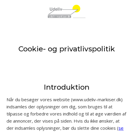
Spring til hovedindhold
Spring til sidefod
Cookie- og privatlivspolitik
Introduktion
Når du besøger vores website (www.udeliv-markiser.dk)
indsamles der oplysninger om dig, som bruges til at
tilpasse og forbedre vores indhold og til at øge værdien af
de annoncer, der vises på siden. Hvis du ikke ønsker, at
der indsamles oplysninger, bør du slette dine cookies (
se