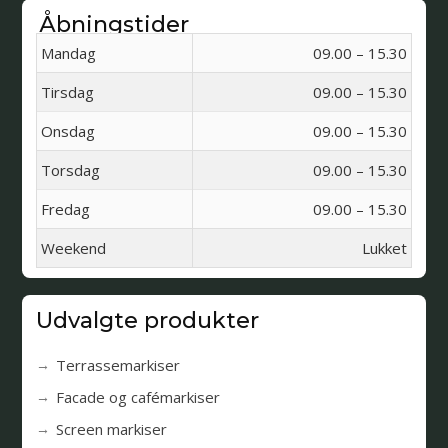
Åbningstider
Mandag
09.00 – 15.30
Tirsdag
09.00 – 15.30
Onsdag
09.00 – 15.30
Torsdag
09.00 – 15.30
Fredag
09.00 – 15.30
Weekend
Lukket
Udvalgte produkter
Terrassemarkiser
Facade og cafémarkiser
Screen markiser