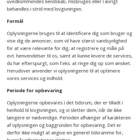
uvedkommendes kendskab, misbruges eller i øvrigt
behandles i strid med lovgivningen.
Formål
Oplysningerne bruges til at identificere dig som bruger og
vise dig de annoncer, som vil have størst sandsynlighed
for at være relevante for dig, at registrere og måle på
evt. henvendelser til os, samt at kunne levere de services,
du har efterspurgt, som f.eks. at ringe dig op som ønsket.
Herudover anvender vi oplysningerne til at optimere
vores services og indhold.
Periode for opbevaring
Oplysningerne opbevares i det tidsrum, der er tilladt i
henhold til lovgivningen, og vi sletter dem, når de ikke
længere er nødvendige. Perioden afhænger af karakteren
af oplysningen og baggrunden for opbevaring. Det er
derfor ikke muligt at angive en generel tidsramme for,