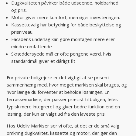
Dugkvaliteten påvirker både udseende, holdbarhed
og pris.
Motor giver mere komfort, men øger investeringen.
Kassettevalg har betydning for både beskyttelse og
prisniveau.
Facadens underlag kan gøre montagen mere eller
mindre omfattende.
Skræddersyede mål er ofte pengene værd, hvis
standardmål giver et dårligt fit
For private boligejere er det vigtigt at se prisen i
sammenhæng med, hvor meget markisen skal bruges, og
hvor længe du forventer at beholde løsningen. En
terrassemarkise, der passer præcist til boligen, føles
typisk mere integreret og giver bedre funktion end en
løsning, der kun er valgt ud fra den laveste pris.
Hos Udeliv Markiser ser vi ofte, at det er de små valg
omkring dugkvalitet, kassette og motor, der gør den