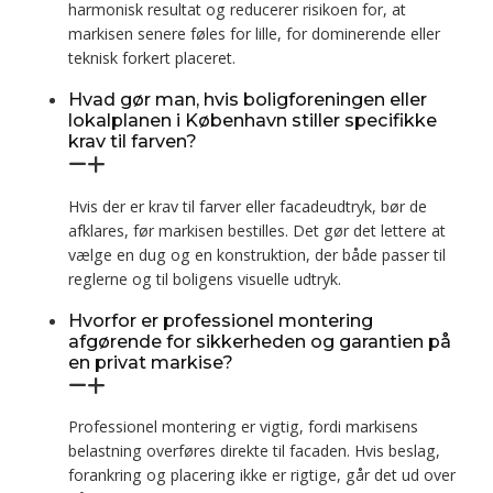
harmonisk resultat og reducerer risikoen for, at
markisen senere føles for lille, for dominerende eller
teknisk forkert placeret.
Hvad gør man, hvis boligforeningen eller
lokalplanen i København stiller specifikke
krav til farven?
Hvis der er krav til farver eller facadeudtryk, bør de
afklares, før markisen bestilles. Det gør det lettere at
vælge en dug og en konstruktion, der både passer til
reglerne og til boligens visuelle udtryk.
Hvorfor er professionel montering
afgørende for sikkerheden og garantien på
en privat markise?
Professionel montering er vigtig, fordi markisens
belastning overføres direkte til facaden. Hvis beslag,
forankring og placering ikke er rigtige, går det ud over