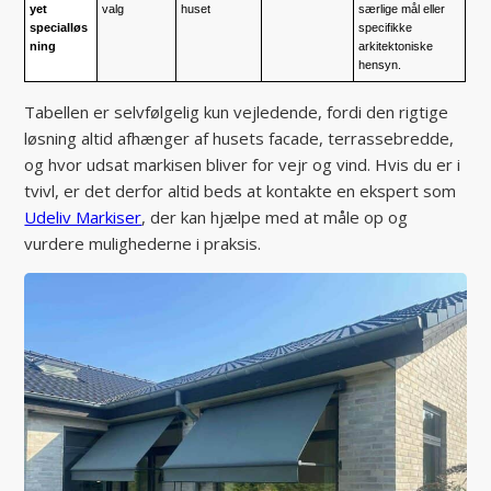
yet
valg
huset
særlige mål eller
specialløs
specifikke
ning
arkitektoniske
hensyn.
Tabellen er selvfølgelig kun vejledende, fordi den rigtige
løsning altid afhænger af husets facade, terrassebredde,
og hvor udsat markisen bliver for vejr og vind. Hvis du er i
tvivl, er det derfor altid beds at kontakte en ekspert som
Udeliv Markiser
, der kan hjælpe med at måle op og
vurdere mulighederne i praksis.