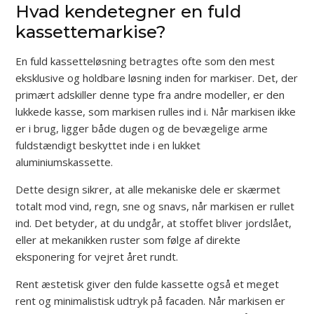
Hvad kendetegner en fuld
kassettemarkise?
En fuld kassetteløsning betragtes ofte som den mest
eksklusive og holdbare løsning inden for markiser. Det, der
primært adskiller denne type fra andre modeller, er den
lukkede kasse, som markisen rulles ind i. Når markisen ikke
er i brug, ligger både dugen og de bevægelige arme
fuldstændigt beskyttet inde i en lukket
aluminiumskassette.
Dette design sikrer, at alle mekaniske dele er skærmet
totalt mod vind, regn, sne og snavs, når markisen er rullet
ind. Det betyder, at du undgår, at stoffet bliver jordslået,
eller at mekanikken ruster som følge af direkte
eksponering for vejret året rundt.
Rent æstetisk giver den fulde kassette også et meget
rent og minimalistisk udtryk på facaden. Når markisen er