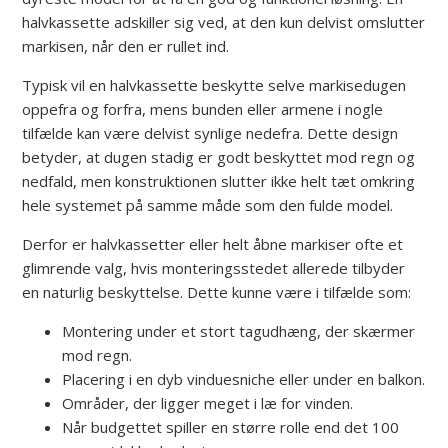
halvkassette adskiller sig ved, at den kun delvist omslutter
markisen, når den er rullet ind.
Typisk vil en halvkassette beskytte selve markisedugen
oppefra og forfra, mens bunden eller armene i nogle
tilfælde kan være delvist synlige nedefra. Dette design
betyder, at dugen stadig er godt beskyttet mod regn og
nedfald, men konstruktionen slutter ikke helt tæt omkring
hele systemet på samme måde som den fulde model.
Derfor er halvkassetter eller helt åbne markiser ofte et
glimrende valg, hvis monteringsstedet allerede tilbyder
en naturlig beskyttelse. Dette kunne være i tilfælde som:
Montering under et stort tagudhæng, der skærmer
mod regn.
Placering i en dyb vinduesniche eller under en balkon.
Områder, der ligger meget i læ for vinden.
Når budgettet spiller en større rolle end det 100