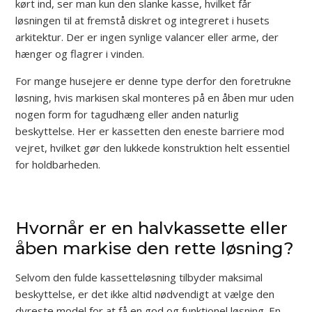
kørt ind, ser man kun den slanke kasse, hvilket får
løsningen til at fremstå diskret og integreret i husets
arkitektur. Der er ingen synlige valancer eller arme, der
hænger og flagrer i vinden.
For mange husejere er denne type derfor den foretrukne
løsning, hvis markisen skal monteres på en åben mur uden
nogen form for tagudhæng eller anden naturlig
beskyttelse. Her er kassetten den eneste barriere mod
vejret, hvilket gør den lukkede konstruktion helt essentiel
for holdbarheden.
Hvornår er en halvkassette eller
åben markise den rette løsning?
Selvom den fulde kassetteløsning tilbyder maksimal
beskyttelse, er det ikke altid nødvendigt at vælge den
dyreste model for at få en god og funktionel løsning. En