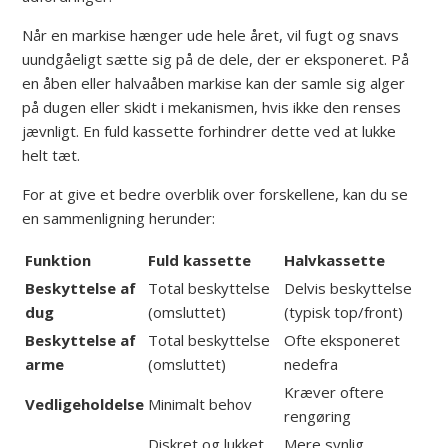
Når en markise hænger ude hele året, vil fugt og snavs
uundgåeligt sætte sig på de dele, der er eksponeret. På
en åben eller halvaåben markise kan der samle sig alger
på dugen eller skidt i mekanismen, hvis ikke den renses
jævnligt. En fuld kassette forhindrer dette ved at lukke
helt tæt.
For at give et bedre overblik over forskellene, kan du se
en sammenligning herunder:
Funktion
Fuld kassette
Halvkassette
Beskyttelse af
Total beskyttelse
Delvis beskyttelse
dug
(omsluttet)
(typisk top/front)
Beskyttelse af
Total beskyttelse
Ofte eksponeret
arme
(omsluttet)
nedefra
Kræver oftere
Vedligeholdelse
Minimalt behov
rengøring
Diskret og lukket
Mere synlig