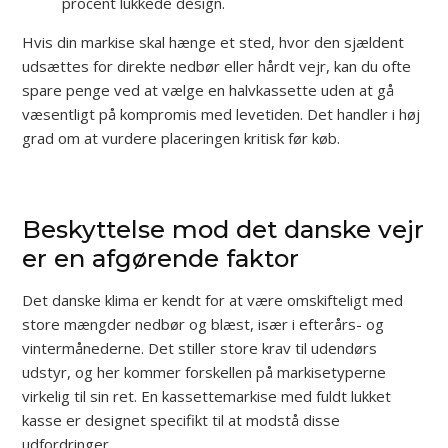
procent lukkede design.
Hvis din markise skal hænge et sted, hvor den sjældent
udsættes for direkte nedbør eller hårdt vejr, kan du ofte
spare penge ved at vælge en halvkassette uden at gå
væsentligt på kompromis med levetiden. Det handler i høj
grad om at vurdere placeringen kritisk før køb.
Beskyttelse mod det danske vejr
er en afgørende faktor
Det danske klima er kendt for at være omskifteligt med
store mængder nedbør og blæst, især i efterårs- og
vintermånederne. Det stiller store krav til udendørs
udstyr, og her kommer forskellen på markisetyperne
virkelig til sin ret. En kassettemarkise med fuldt lukket
kasse er designet specifikt til at modstå disse
udfordringer.