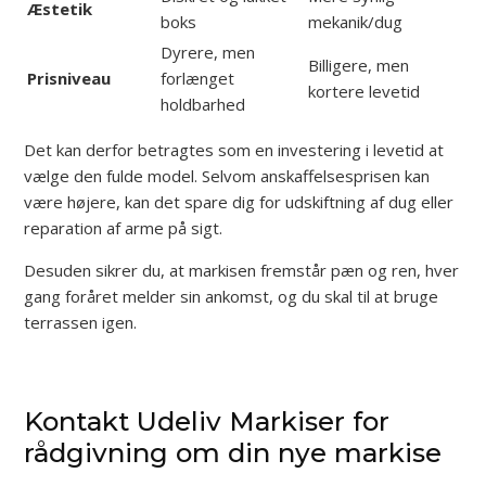
Æstetik
boks
mekanik/dug
Dyrere, men
Billigere, men
Prisniveau
forlænget
kortere levetid
holdbarhed
Det kan derfor betragtes som en investering i levetid at
vælge den fulde model. Selvom anskaffelsesprisen kan
være højere, kan det spare dig for udskiftning af dug eller
reparation af arme på sigt.
Desuden sikrer du, at markisen fremstår pæn og ren, hver
gang foråret melder sin ankomst, og du skal til at bruge
terrassen igen.
Kontakt Udeliv Markiser for
rådgivning om din nye markise