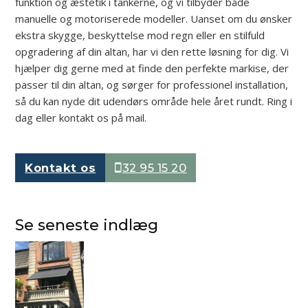
funktion og æstetik i tankerne, og vi tilbyder både
manuelle og motoriserede modeller. Uanset om du ønsker
ekstra skygge, beskyttelse mod regn eller en stilfuld
opgradering af din altan, har vi den rette løsning for dig. Vi
hjælper dig gerne med at finde den perfekte markise, der
passer til din altan, og sørger for professionel installation,
så du kan nyde dit udendørs område hele året rundt. Ring i
dag eller kontakt os på mail.
Kontakt os
32 95 15 20
Se seneste indlæg