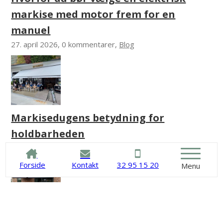
markise med motor frem for en
manuel
27. april 2026, 0 kommentarer,
Blog
Markisedugens betydning for
holdbarheden
5. marts 2026, 0 kommentarer,
Blog
Forside
Kontakt
32 95 15 20
Menu
Markiser og vind: Sådan vælger du en