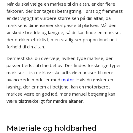
Når du skal vælge en markise til din altan, er der flere
faktorer, der bør tages i betragtning. Først og fremmest
er det vigtigt at vurdere størrelsen på din altan, da
markisens dimensioner skal passe til pladsen. Mål den
ønskede bredde og længde, så du kan finde en markise,
der dækker effektivt, men stadig ser proportionel ud i
forhold til din altan.
Dernæst skal du overveje, hvilken type markise, der
passer bedst til dine behov. Der findes forskellige typer
markiser – fra de klassiske udtræksmarkiser til mere
avancerede modeller med
motor
. Hvis du ønsker en
løsning, der er nem at betjene, kan en motoriseret
markise være en god idé, mens manuel betjening kan
være tilstrækkeligt for mindre altaner.
Materiale og holdbarhed